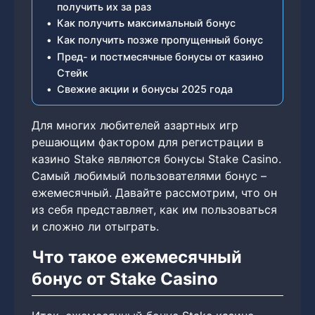
получить их за раз
Как получить максимальный бонус
Как получить позже пропущенный бонус
Пред- и постмесячные бонусы от казино
Стейк
Свежие акции и бонусы 2025 года
Для многих любителей азартных игр
решающим фактором для регистрации в
казино Stake являются бонусы Stake Casino.
Самый любимый пользователями бонус –
ежемесячный. Давайте рассмотрим, что он
из себя представляет, как им пользоваться
и сложно ли отыграть.
Что такое ежемесячный
бонус от Stake Casino