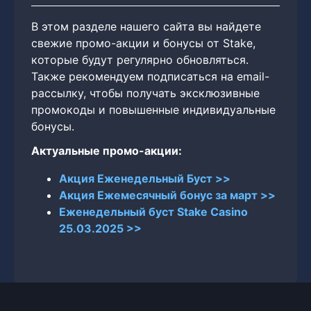
В этом разделе нашего сайта вы найдете
свежие промо-акции и бонусы от Stake,
которые будут регулярно обновляться.
Также рекомендуем подписаться на email-
рассылку, чтобы получать эксклюзивные
промокоды и повышенные индивидуальные
бонусы.
Актуальные промо-акции:
Акция Еженедельный Буст >>
Акция Ежемесячный бонус за март >>
Еженедельный буст Stake Casino
25.03.2025 >>