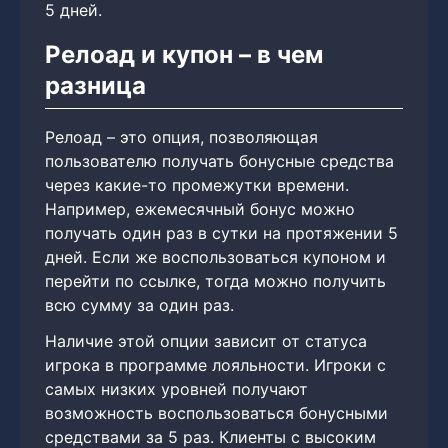
5 дней.
Релоад и купон – в чем
разница
Релоад – это опция, позволяющая
пользователю получать бонусные средства
через какие-то промежутки времени.
Например, ежемесячный бонус можно
получать один раз в сутки на протяжении 5
дней. Если же воспользоваться купоном и
перейти по ссылке, тогда можно получить
всю сумму за один раз.
Наличие этой опции зависит от статуса
игрока в программе лояльности. Игроки с
самых низких уровней получают
возможность воспользоваться бонусными
средствами за 5 раз. Клиенты с высоким