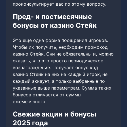
проконсультирует вас по этому вопросу.
Пред- и постмесячные
бонусы от казино Стейк
Это еще одна форма поощрения игроков.
Чтобы их получить, необходим промокод
казино Стейк. Они не обязательны и, можно
сказать, что это просто периодическое
вознаграждение. Получает бонус код
казино Стейк на них не каждый игрок, не
каждый аккаунт, а только выбранные по
указанные выше параметрам. Сумма таких
бонусов отличается от суммы
ежемесячного.
Свежие акции и бонусы
2025 года